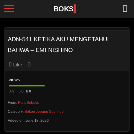
BOKS
ADN-541 KETIKA AKU MENGETAHUI
BAHWA – EMI NISHINO
Like
VIEWS
0%
0
0
From:
Raja Boboks
Category:
Bokep Jepang Sub Indo
Added on: June 18, 2026