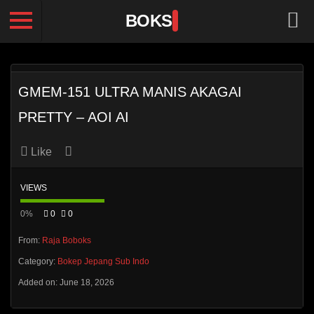
BOKS
GMEM-151 ULTRA MANIS AKAGAI
PRETTY – AOI AI
Like
VIEWS
0%
0
0
From:
Raja Boboks
Category:
Bokep Jepang Sub Indo
Added on: June 18, 2026