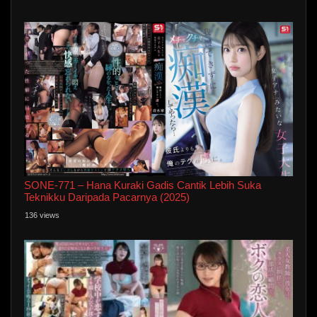
SONE-771 – Hana Kuraki Gadis Cantik Lebih Suka
Teknikku Daripada Pacarnya (2025)
136 views