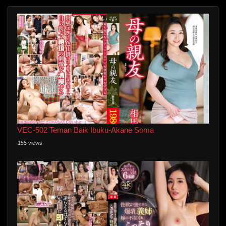
VEC-502 Teman Baik Ibuku-Akane Soma
155 views