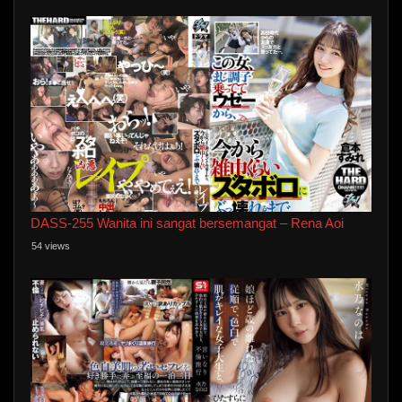
DASS-255 Wanita ini sangat bersemangat – Rena Aoi
54 views