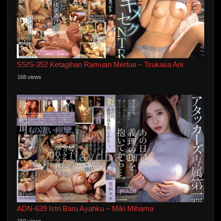
SSIS-352 Ketagihan Ramuan Mertua – Tsukasa Aoi
168 views
ADN-639 Istri Baru Ayahku – Miki Mihama
159 views