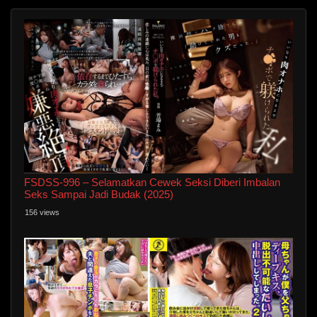
FSDSS-996 – Selamatkan Cewek Seksi Diberi Imbalan
Seks Sampai Jadi Budak (2025)
156 views