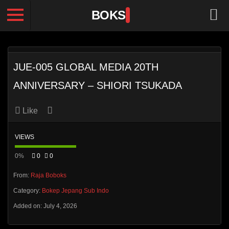
BOKS
JUE-005 GLOBAL MEDIA 20TH
ANNIVERSARY – SHIORI TSUKADA
Like
VIEWS
0%
0
0
From:
Raja Boboks
Category:
Bokep Jepang Sub Indo
Added on: July 4, 2026