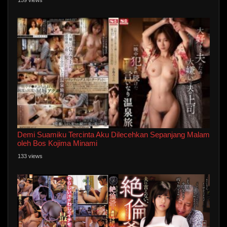
Demi Suamiku Tercinta Aku Dilecehkan Sepanjang Malam
oleh Bos Kojima Minami
133 views