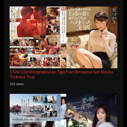
SSNI-518 Menghabiskan Tiga Hari Bersama Istri Bosku-
Tsukasa Tsuji
162 views