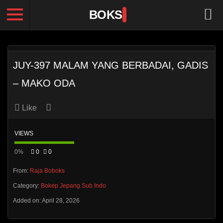
BOKS
JUY-397 MALAM YANG BERBADAI, GADIS
– MAKO ODA
Like
VIEWS
0%
0
0
From:
Raja Boboks
Category:
Bokep Jepang Sub Indo
Added on: April 28, 2026