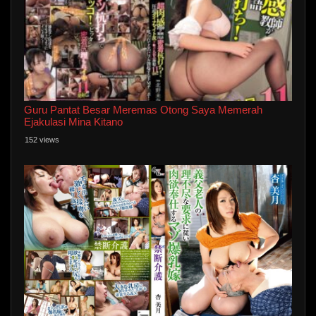
Guru Pantat Besar Meremas Otong Saya Memerah
Ejakulasi Mina Kitano
152 views