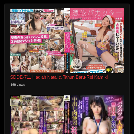
SDDE-711 Hadiah Natal & Tahun Baru-Rei Kamiki
169 views