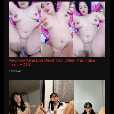
Veronicaa Kena Ewe Desah Crot Dalem Masih Bisa
Lanjut HOT51
170 views