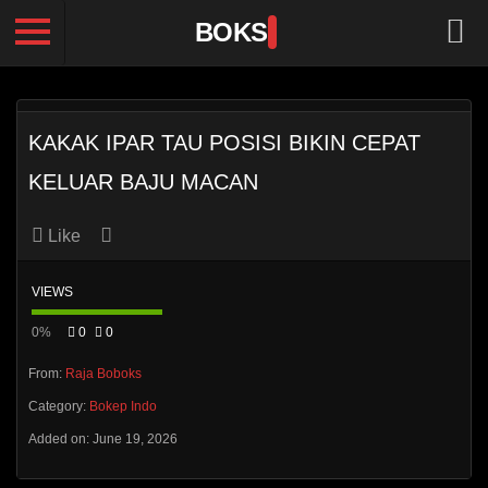
BOKS
KAKAK IPAR TAU POSISI BIKIN CEPAT
KELUAR BAJU MACAN
Like
VIEWS
0%
0
0
From:
Raja Boboks
Category:
Bokep Indo
Added on: June 19, 2026