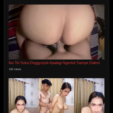
Ibu Tiri Suka Doggystyle Apalagi Ngentot Sampe Dalem
162 views