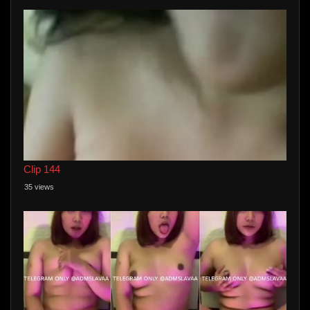
Clip 144
35 views