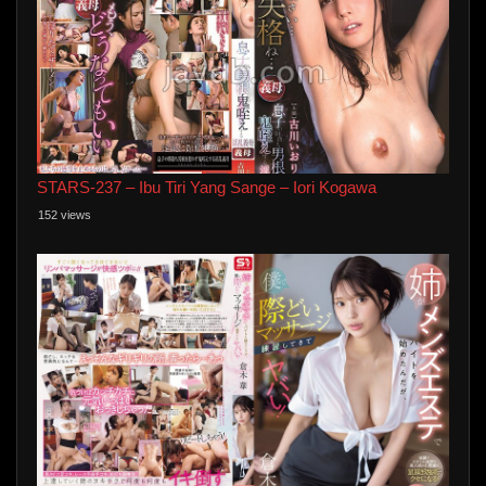
STARS-237 – Ibu Tiri Yang Sange – Iori Kogawa
152 views