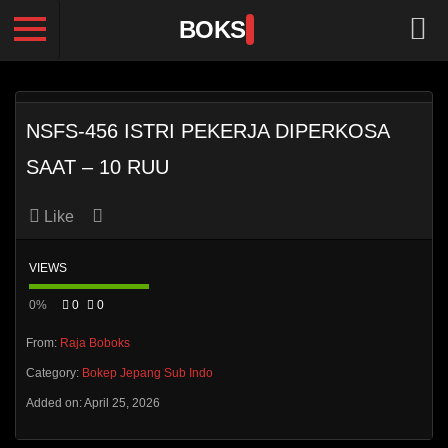
BOKS
NSFS-456 ISTRI PEKERJA DIPERKOSA
SAAT – 10 RUU
Like
VIEWS
0%
0
0
From:
Raja Boboks
Category:
Bokep Jepang Sub Indo
Added on: April 25, 2026