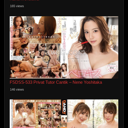
165 views
FSDSS-533 Privat Tutor Cantik – Nene Yoshitaka
146 views