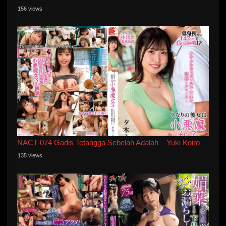
156 views
NACT-074 Gadis Tetangga Sebelah Adalah – Yuki Koiro
135 views