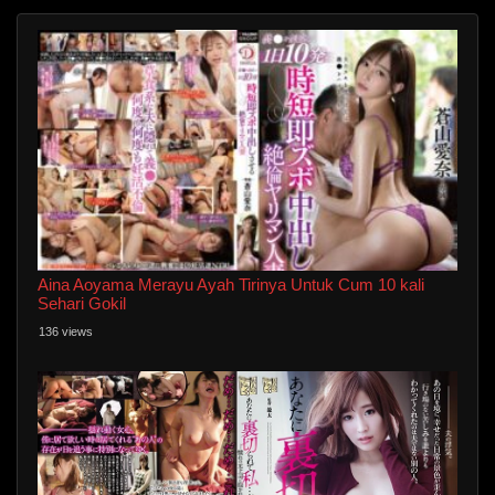
Aina Aoyama Merayu Ayah Tirinya Untuk Cum 10 kali
Sehari Gokil
136 views