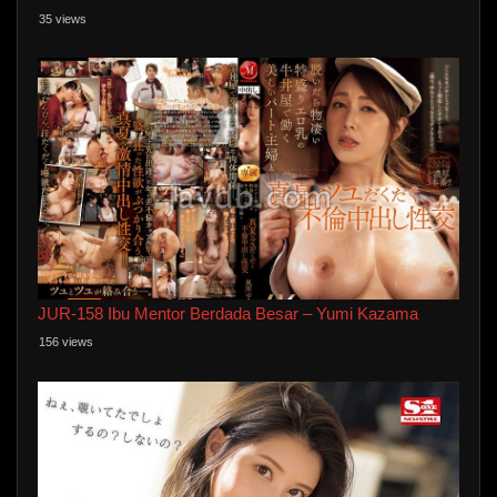
35 views
JUR-158 Ibu Mentor Berdada Besar – Yumi Kazama
156 views