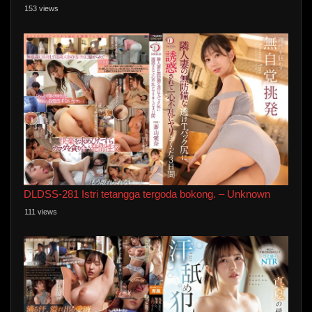
153 views
DLDSS-281 Istri tetangga tergoda bokong. – Unknown
111 views