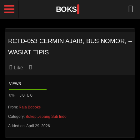
BOKS
RCTD-053 CERMIN AJAIB, BUS NOMOR, –
WASIAT TIPIS
Like
VIEWS
0%
0
0
From:
Raja Boboks
Category:
Bokep Jepang Sub Indo
Added on: April 29, 2026