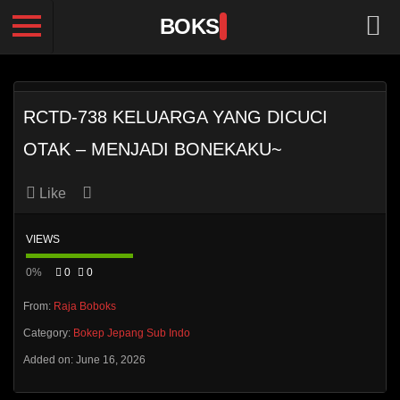
BOKS
RCTD-738 KELUARGA YANG DICUCI
OTAK – MENJADI BONEKAKU~
Like
VIEWS
0%
0
0
From:
Raja Boboks
Category:
Bokep Jepang Sub Indo
Added on: June 16, 2026