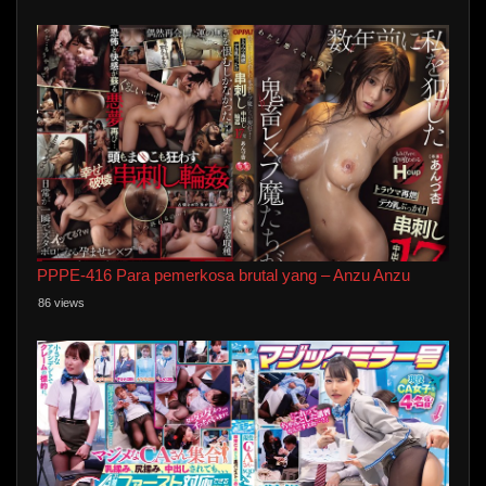
PPPE-416 Para pemerkosa brutal yang – Anzu Anzu
86 views