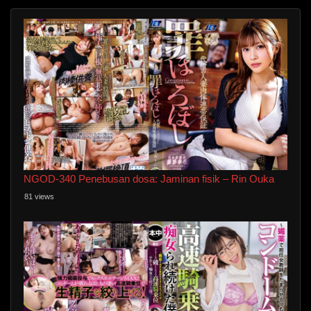
NGOD-340 Penebusan dosa: Jaminan fisik – Rin Ouka
81 views