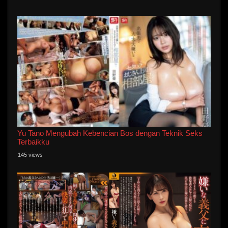
Yu Tano Mengubah Kebencian Bos dengan Teknik Seks
Terbaikku
145 views