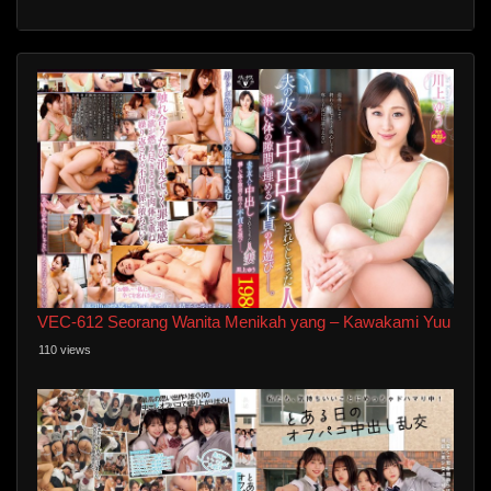
VEC-612 Seorang Wanita Menikah yang – Kawakami Yuu
110 views