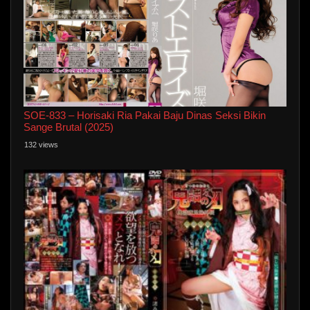
SOE-833 – Horisaki Ria Pakai Baju Dinas Seksi Bikin
Sange Brutal (2025)
132 views