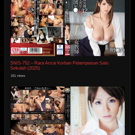
SNIS-752 – Rara Anzai Korban Pelampiasan Satu
Sekolah (2025)
181 views