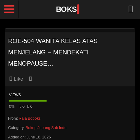
BOKS
ROE-504 WANITA KELAS ATAS
MENJELANG – MENDEKATI
MENOPAUSE…
Like
VIEWS
0%
0
0
From:
Raja Boboks
Category:
Bokep Jepang Sub Indo
Added on: June 18, 2026