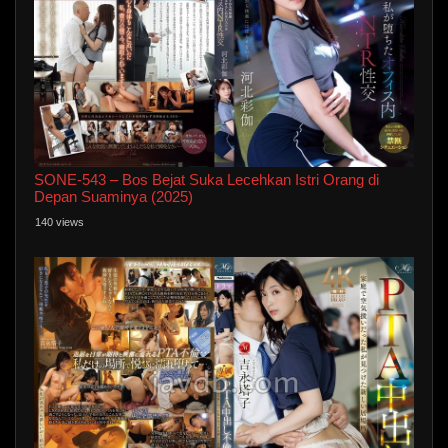
SONE-543 – Bos Bejat Suka Lecehkan Istri Orang di
Depan Suaminya (2025)
140 views