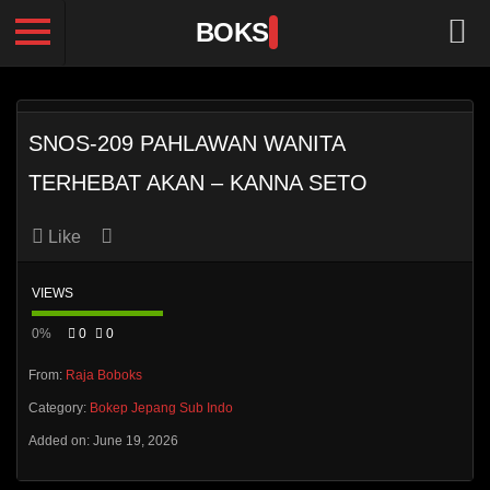
BOKS
SNOS-209 PAHLAWAN WANITA
TERHEBAT AKAN – KANNA SETO
Like
VIEWS
0%
0
0
From:
Raja Boboks
Category:
Bokep Jepang Sub Indo
Added on: June 19, 2026