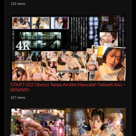
133 views
START-022 Obsesi Tanpa Ambisi Hanyalah Sebuah Ilusi –
MINAMO
157 views