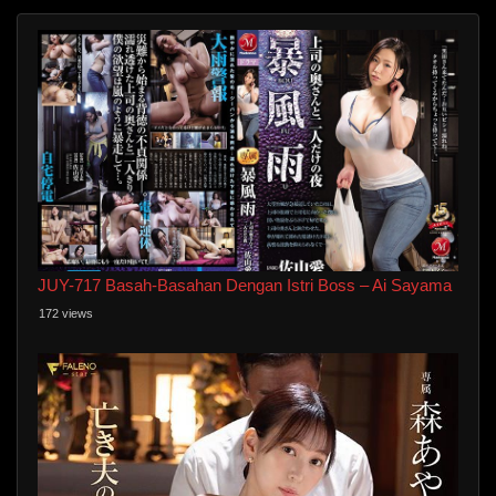
JUY-717 Basah-Basahan Dengan Istri Boss – Ai Sayama
172 views