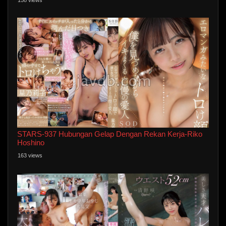
STARS-937 Hubungan Gelap Dengan Rekan Kerja-Riko
Hoshino
163 views