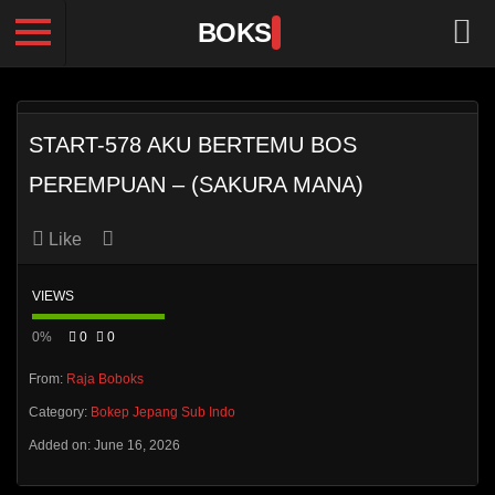
BOKS
START-578 AKU BERTEMU BOS
PEREMPUAN – (SAKURA MANA)
Like
VIEWS
0%
0
0
From:
Raja Boboks
Category:
Bokep Jepang Sub Indo
Added on: June 16, 2026