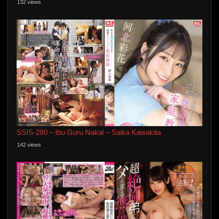
132 views
SSIS-280 – Ibu Guru Nakal – Saika Kawakita
142 views