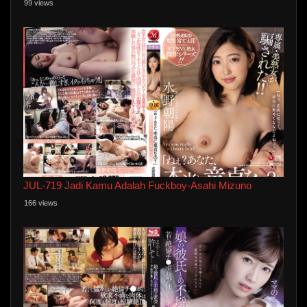
99 views
JUL-719 Jadi Kamu Adalah Fuckboy-Asahi Mizuno
166 views