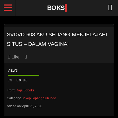
BOKS
SVDVD-608 AKU SEDANG MENJELAJAHI
SITUS – DALAM VAGINA!
Like
VIEWS
0%
0
0
From:
Raja Boboks
Category:
Bokep Jepang Sub Indo
Added on: April 25, 2026