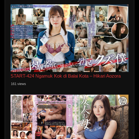
START-424 Ngamuk Kok di Balai Kota – Hikari Aozora
161 views