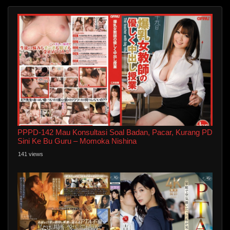
PPPD-142 Mau Konsultasi Soal Badan, Pacar, Kurang PD
Sini Ke Bu Guru – Momoka Nishina
141 views