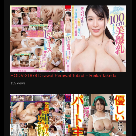
HODV-21879 Dirawat Perawat Tobrut – Reika Takeda
135 views