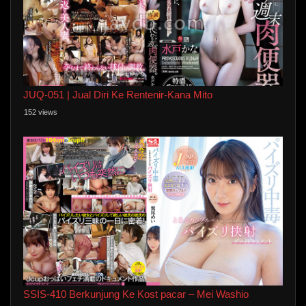
JUQ-051 | Jual Diri Ke Rentenir-Kana Mito
152 views
SSIS-410 Berkunjung Ke Kost pacar – Mei Washio