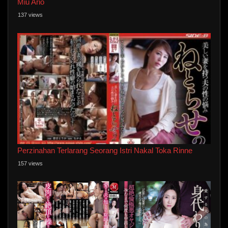
Miu Ario
137 views
Perzinahan Terlarang Seorang Istri Nakal Toka Rinne
157 views