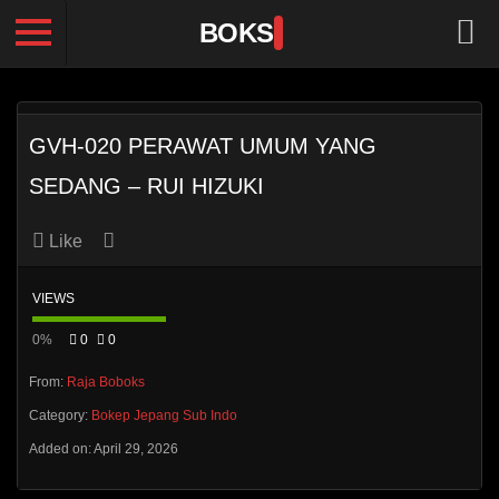
BOKS
GVH-020 PERAWAT UMUM YANG
SEDANG – RUI HIZUKI
Like
VIEWS
0%
0
0
From:
Raja Boboks
Category:
Bokep Jepang Sub Indo
Added on: April 29, 2026